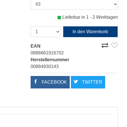
Lieferbar in 1 - 2 Werktagen
In den Warenkorb
EAN
0886661916702
Herstellernummer
00884930143
FACEBOOK
TWITTER