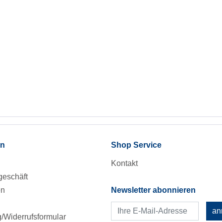
en
Shop Service
Kontakt
eschäft
en
Newsletter abonnieren
an
Widerrufsformular