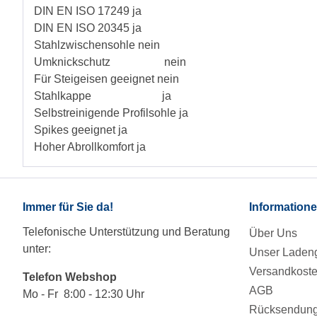
DIN EN ISO 17249 ja
DIN EN ISO 20345 ja
Stahlzwischensohle nein
Umknickschutz nein
Für Steigeisen geeignet nein
Stahlkappe ja
Selbstreinigende Profilsohle ja
Spikes geeignet ja
Hoher Abrollkomfort ja
Immer für Sie da!
Information
Telefonische Unterstützung und Beratung
Über Uns
unter:
Unser Ladeng
Versandkost
Telefon Webshop
AGB
Mo - Fr 8:00 - 12:30 Uhr
Rücksendung/