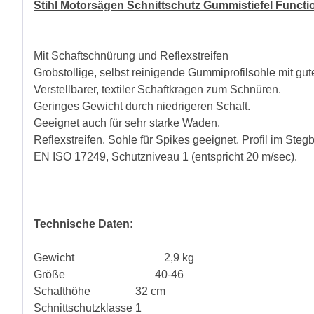
Stihl Motorsägen Schnittschutz Gummistiefel Functi
Mit Schaftschnürung und Reflexstreifen
Grobstollige, selbst reinigende Gummiprofilsohle mit gut
Verstellbarer, textiler Schaftkragen zum Schnüren.
Geringes Gewicht durch niedrigeren Schaft.
Geeignet auch für sehr starke Waden.
Reflexstreifen. Sohle für Spikes geeignet. Profil im Steg
EN ISO 17249, Schutzniveau 1 (entspricht 20 m/sec).
Technische Daten:
Gewicht 2,9 kg
Größe 40-46
Schafthöhe 32 cm
Schnittschutzklasse 1