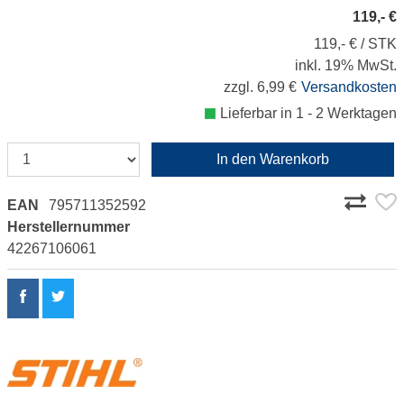
119,- €
119,- € / STK
inkl. 19% MwSt.
zzgl. 6,99 €
Versandkosten
Lieferbar in 1 - 2 Werktagen
In den Warenkorb
EAN
795711352592
Herstellernummer
42267106061