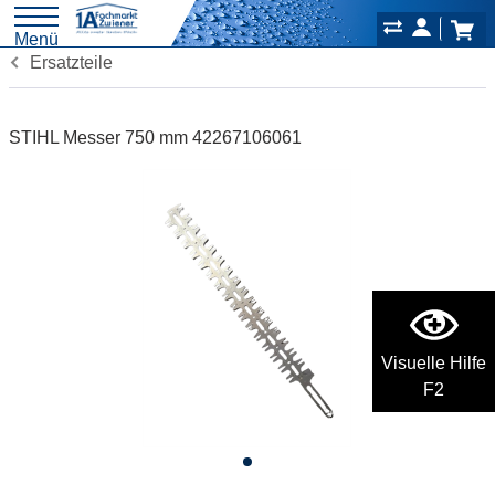
Menü
Ersatzteile
STIHL Messer 750 mm 42267106061
Visuelle Hilfe
F2