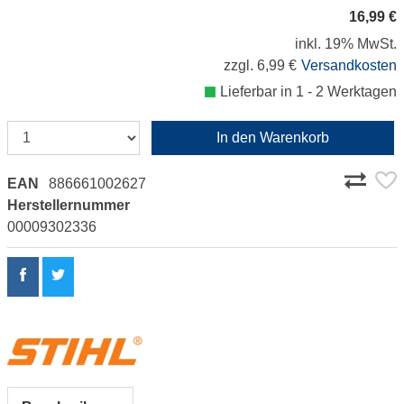
16,99 €
inkl. 19% MwSt.
zzgl. 6,99 €
Versandkosten
Lieferbar in 1 - 2 Werktagen
In den Warenkorb
EAN
886661002627
Herstellernummer
00009302336