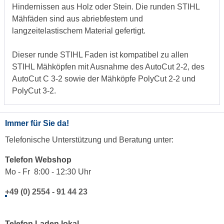
Hindernissen aus Holz oder Stein. Die runden STIHL
Mähfäden sind aus abriebfestem und
langzeitelastischem Material gefertigt.
Dieser runde STIHL Faden ist kompatibel zu allen
STIHL Mähköpfen mit Ausnahme des AutoCut 2-2, des
AutoCut C 3-2 sowie der Mähköpfe PolyCut 2-2 und
PolyCut 3-2.
Immer für Sie da!
Telefonische Unterstützung und Beratung unter:
Telefon Webshop
Mo - Fr 8:00 - 12:30 Uhr
+49 (0) 2554 - 91 44 23
Telefon Laden lokal