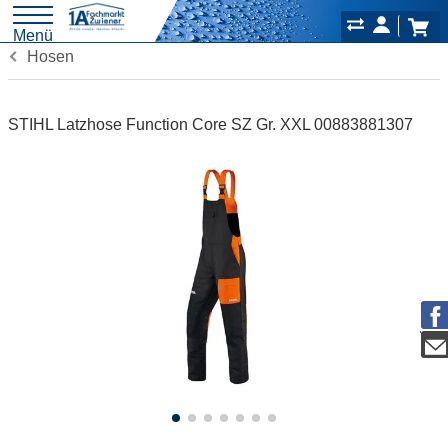
Menü
Hosen
STIHL Latzhose Function Core SZ Gr. XXL 00883881307