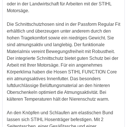
oder in der Landwirtschaft für Arbeiten mit der STIHL
Motorsäge.
Die Schnittschutzhosen sind in der Passform Regular Fit
erhältlich und überzeugen unter anderem durch den
hohen Tragekomfort sowie ein niedriges Gewicht. Sie
sind atmungsaktiv und langlebig. Der funktionale
Materialmix vereint Bewegungsfreiheit mit Robustheit.
Der integrierte Schnittschutz bietet guten Schutz bei der
Arbeit mit Ihrer Motorsäge. Für ein angenehmes
Körperklima haben die Hosen STIHL FUNCTION Core
ein atmungsaktives Innenfutter. Das besonders
luftdurchlässige Belüftungsmaterial an den hinteren
Oberschenkeln optimiert die Atmungsaktivität. Bei
kälteren Temperaturen hält der Nierenschutz warm.
An den Knöpfen und Schlaufen am elastischen Bund
lassen sich STIHL Hosenträger befestigen. Mit 2
Seitentaschen, einer Gesäßtasche und einer