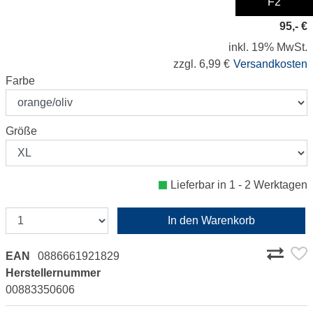
F2
95,- €
inkl. 19% MwSt.
zzgl. 6,99 €
Versandkosten
Farbe
Größe
Lieferbar in 1 - 2 Werktagen
In den Warenkorb
EAN
0886661921829
Herstellernummer
00883350606