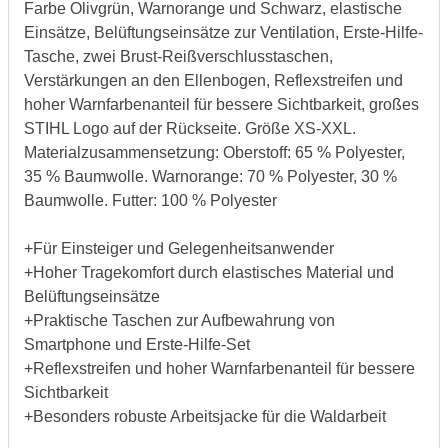
Farbe Olivgrün, Warnorange und Schwarz, elastische
Einsätze, Belüftungseinsätze zur Ventilation, Erste-Hilfe-
Tasche, zwei Brust-Reißverschlusstaschen,
Verstärkungen an den Ellenbogen, Reflexstreifen und
hoher Warnfarbenanteil für bessere Sichtbarkeit, großes
STIHL Logo auf der Rückseite. Größe XS-XXL.
Materialzusammensetzung: Oberstoff: 65 % Polyester,
35 % Baumwolle. Warnorange: 70 % Polyester, 30 %
Baumwolle. Futter: 100 % Polyester
+Für Einsteiger und Gelegenheitsanwender
+Hoher Tragekomfort durch elastisches Material und
Belüftungseinsätze
+Praktische Taschen zur Aufbewahrung von
Smartphone und Erste-Hilfe-Set
+Reflexstreifen und hoher Warnfarbenanteil für bessere
Sichtbarkeit
+Besonders robuste Arbeitsjacke für die Waldarbeit