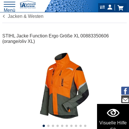
Menü
Jacken & Westen
STIHL Jacke Function Ergo Größe XL 00883350606
(orange/oliv XL)
Visuelle Hilfe