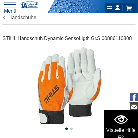
Menü
Handschuhe
STIHL Handschuh Dynamic SensoLigth Gr.S 00886110808
Visuelle Hilfe
F2