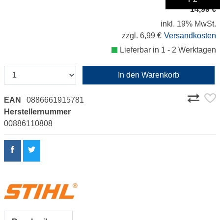
14,99 €
inkl. 19% MwSt.
zzgl. 6,99 €
Versandkosten
Lieferbar in 1 - 2 Werktagen
In den Warenkorb
EAN
0886661915781
Herstellernummer
00886110808