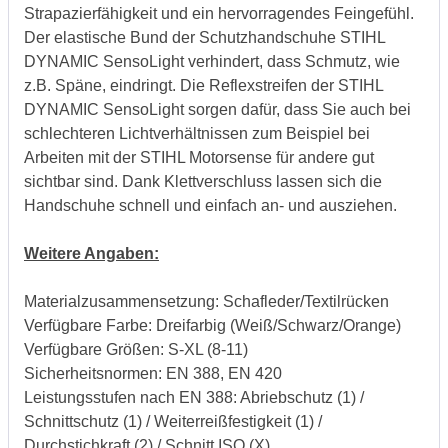
Strapazierfähigkeit und ein hervorragendes Feingefühl.
Der elastische Bund der Schutzhandschuhe STIHL
DYNAMIC SensoLight verhindert, dass Schmutz, wie
z.B. Späne, eindringt. Die Reflexstreifen der STIHL
DYNAMIC SensoLight sorgen dafür, dass Sie auch bei
schlechteren Lichtverhältnissen zum Beispiel bei
Arbeiten mit der STIHL Motorsense für andere gut
sichtbar sind. Dank Klettverschluss lassen sich die
Handschuhe schnell und einfach an- und ausziehen.
Weitere Angaben:
Materialzusammensetzung: Schafleder/Textilrücken
Verfügbare Farbe: Dreifarbig (Weiß/Schwarz/Orange)
Verfügbare Größen: S-XL (8-11)
Sicherheitsnormen: EN 388, EN 420
Leistungsstufen nach EN 388: Abriebschutz (1) /
Schnittschutz (1) / Weiterreißfestigkeit (1) /
Durchstichkraft (2) / Schnitt ISO (X)