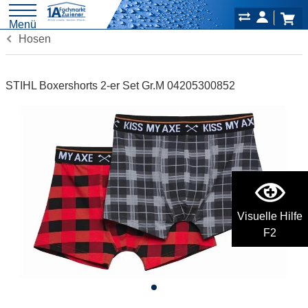
Menü
Hosen
STIHL Boxershorts 2-er Set Gr.M 04205300852
Visuelle Hilfe
F2