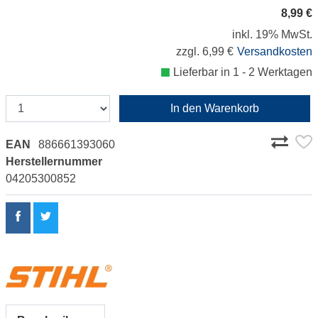
8,99 €
inkl. 19% MwSt.
zzgl. 6,99 €
Versandkosten
Lieferbar in 1 - 2 Werktagen
In den Warenkorb
EAN
886661393060
Herstellernummer
04205300852