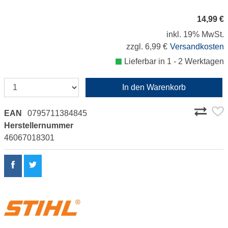
14,99 €
inkl. 19% MwSt.
zzgl. 6,99 €
Versandkosten
Lieferbar in 1 - 2 Werktagen
In den Warenkorb
EAN
0795711384845
Herstellernummer
46067018301