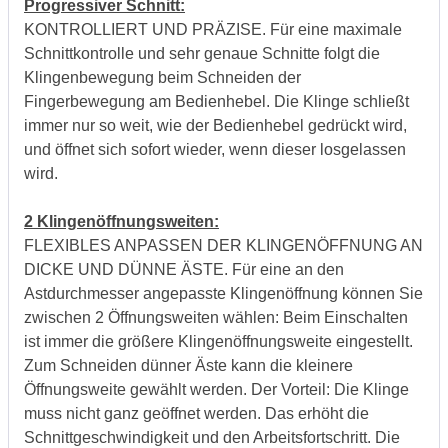
Progressiver Schnitt:
KONTROLLIERT UND PRÄZISE. Für eine maximale
Schnittkontrolle und sehr genaue Schnitte folgt die
Klingenbewegung beim Schneiden der
Fingerbewegung am Bedienhebel. Die Klinge schließt
immer nur so weit, wie der Bedienhebel gedrückt wird,
und öffnet sich sofort wieder, wenn dieser losgelassen
wird.
2 Klingenöffnungsweiten:
FLEXIBLES ANPASSEN DER KLINGENÖFFNUNG AN
DICKE UND DÜNNE ÄSTE. Für eine an den
Astdurchmesser angepasste Klingenöffnung können Sie
zwischen 2 Öffnungsweiten wählen: Beim Einschalten
ist immer die größere Klingenöffnungsweite eingestellt.
Zum Schneiden dünner Äste kann die kleinere
Öffnungsweite gewählt werden. Der Vorteil: Die Klinge
muss nicht ganz geöffnet werden. Das erhöht die
Schnittgeschwindigkeit und den Arbeitsfortschritt. Die