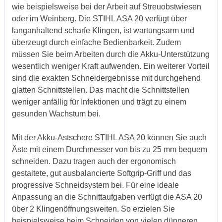
wie beispielsweise bei der Arbeit auf Streuobstwiesen
oder im Weinberg. Die STIHL ASA 20 verfügt über
langanhaltend scharfe Klingen, ist wartungsarm und
überzeugt durch einfache Bedienbarkeit. Zudem
müssen Sie beim Arbeiten durch die Akku-Unterstützung
wesentlich weniger Kraft aufwenden. Ein weiterer Vorteil
sind die exakten Schneidergebnisse mit durchgehend
glatten Schnittstellen. Das macht die Schnittstellen
weniger anfällig für Infektionen und trägt zu einem
gesunden Wachstum bei.
Mit der Akku-Astschere STIHL ASA 20 können Sie auch
Äste mit einem Durchmesser von bis zu 25 mm bequem
schneiden. Dazu tragen auch der ergonomisch
gestaltete, gut ausbalancierte Softgrip-Griff und das
progressive Schneidsystem bei. Für eine ideale
Anpassung an die Schnittaufgaben verfügt die ASA 20
über 2 Klingenöffnungsweiten. So erzielen Sie
beispielsweise beim Schneiden von vielen dünneren