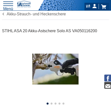
Menü
Akku-Strauch- und Heckenschere
STIHL ASA 20 Akku-Astschere Solo AS VA050116200