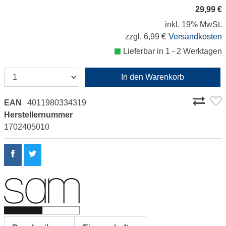
29,99 €
inkl. 19% MwSt.
zzgl. 6,99 €
Versandkosten
Lieferbar in 1 - 2 Werktagen
In den Warenkorb
EAN
4011980334319
Herstellernummer
1702405010