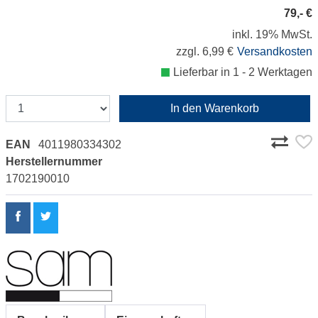
79,- €
inkl. 19% MwSt.
zzgl. 6,99 €
Versandkosten
Lieferbar in 1 - 2 Werktagen
In den Warenkorb
EAN
4011980334302
Herstellernummer
1702190010