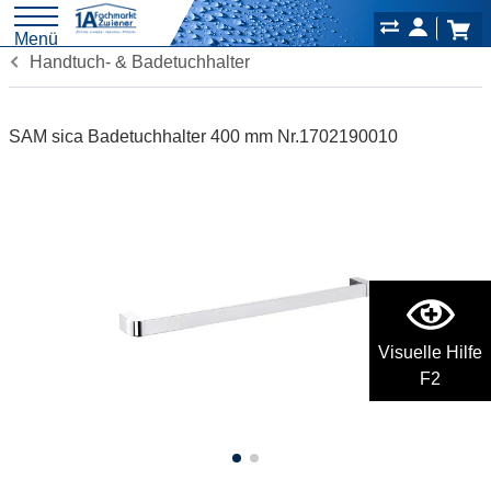
Menü
Handtuch- & Badetuchhalter
SAM sica Badetuchhalter 400 mm Nr.1702190010
Visuelle Hilfe
F2