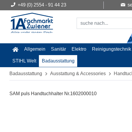
+49 (0) 2554 - 91 44 23
se
Allgemein
Sanitär
Elektro
Reinigungstechnik
STIHL Welt
Badausstattung
Badausstattung
Ausstattung & Accessories
Handtuch
SAM puls Handtuchhalter Nr.1602000010