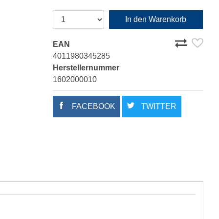
In den Warenkorb
EAN
4011980345285
Herstellernummer
1602000010
FACEBOOK
TWITTER