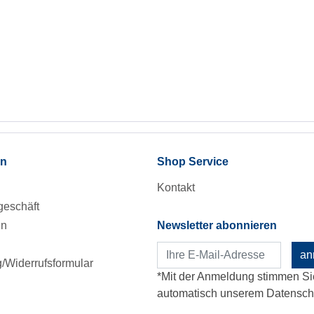
en
Shop Service
Kontakt
eschäft
en
Newsletter abonnieren
an
Widerrufsformular
*Mit der Anmeldung stimmen Si
automatisch unserem Datenschu