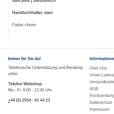
sam puls | 1602000010
Handtuchhalter, starr
Farbe: chrom
Immer für Sie da!
Information
Telefonische Unterstützung und Beratung
Über Uns
unter:
Unser Ladeng
Versandkost
Telefon Webshop
AGB
Mo - Fr 8:00 - 12:30 Uhr
Rücksendung/
+49 (0) 2554 - 91 44 23
Datenschutz
Impressum