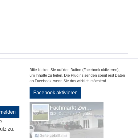
Bitte klicken Sie auf den Button (Facebook aktivieren),
um Inhalte zu teilen, Die Plugins senden somit erst Daten
an Facebook, wenn Sie das wirklich möchten!
Facebook aktivieren
melden
e
tz zu.