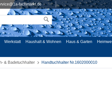
rvice@1a-fachmarkt.de
Werkstatt
Haushalt & Wohnen
Haus & Garten
Heimwe
- & Badetuchhalter
Handtuchhalter Nr.1602000010