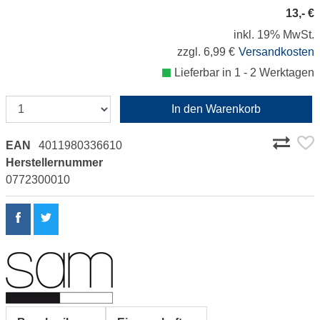
13,- €
inkl. 19% MwSt.
zzgl. 6,99 €
Versandkosten
Lieferbar in 1 - 2 Werktagen
In den Warenkorb
EAN
4011980336610
Herstellernummer
0772300010