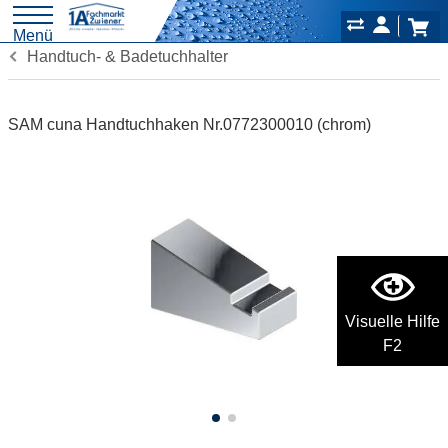
Menü
Handtuch- & Badetuchhalter
SAM cuna Handtuchhaken Nr.0772300010 (chrom)
Visuelle Hilfe
F2