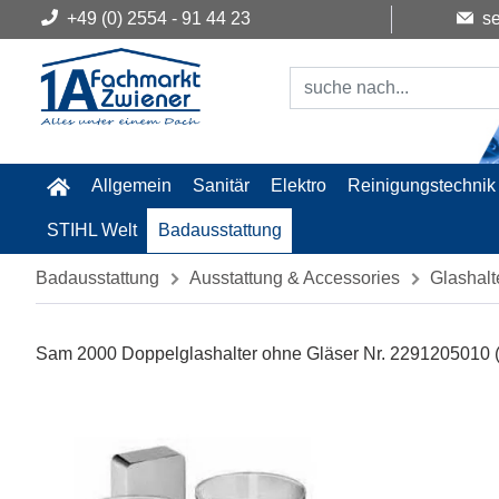
+49 (0) 2554 - 91 44 23
se
Allgemein
Sanitär
Elektro
Reinigungstechnik
STIHL Welt
Badausstattung
Badausstattung
Ausstattung & Accessories
Glashalt
Sam 2000 Doppelglashalter ohne Gläser Nr. 2291205010 