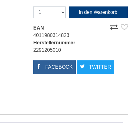
In den Warenkorb
EAN
4011980314823
Herstellernummer
2291205010
FACEBOOK
TWITTER