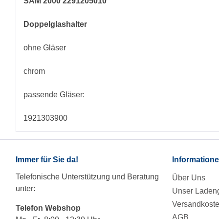
SAM 2000 2291205010
Doppelglashalter
ohne Gläser
chrom
passende Gläser:
1921303900
Immer für Sie da!
Information
Telefonische Unterstützung und Beratung
Über Uns
unter:
Unser Ladeng
Versandkost
Telefon Webshop
AGB