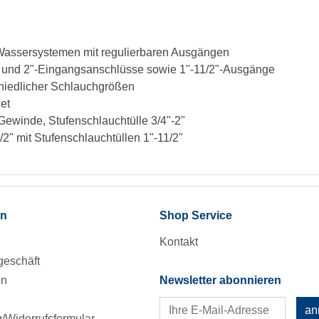
 in Wassersystemen mit regulierbaren Ausgängen
mm und 2"-Eingangsanschlüsse sowie 1"-11/2"-Ausgänge
chiedlicher Schlauchgrößen
et
Gewinde, Stufenschlauchtülle 3/4"-2"
2" mit Stufenschlauchtüllen 1"-11/2"
en
Shop Service
Kontakt
eschäft
en
Newsletter abonnieren
an
Widerrufsformular