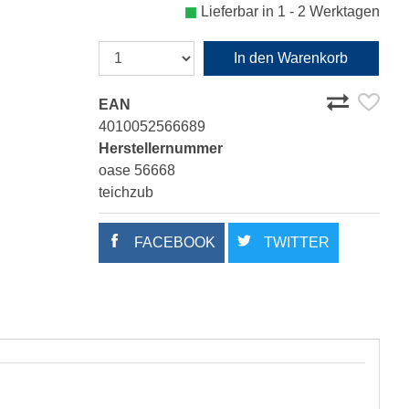
Lieferbar in 1 - 2 Werktagen
In den Warenkorb
EAN
4010052566689
Herstellernummer
oase 56668
teichzub
FACEBOOK
TWITTER