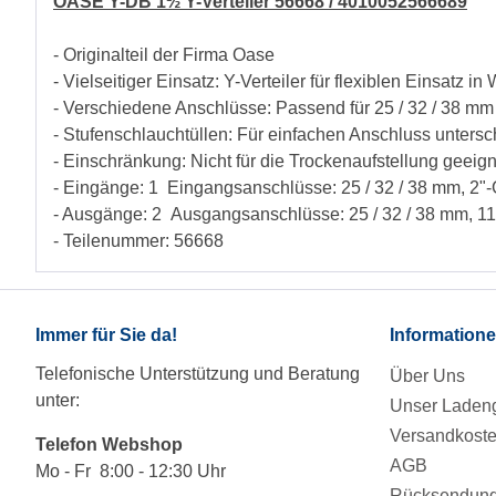
OASE Y-DB 1½ Y-Verteiler 56668 / 4010052566689
- Originalteil der Firma Oase
- Vielseitiger Einsatz: Y-Verteiler für flexiblen Einsatz
- Verschiedene Anschlüsse: Passend für 25 / 32 / 38 
- Stufenschlauchtüllen: Für einfachen Anschluss unters
- Einschränkung: Nicht für die Trockenaufstellung geeign
- Eingänge: 1 Eingangsanschlüsse: 25 / 32 / 38 mm, 2"-
- Ausgänge: 2 Ausgangsanschlüsse: 25 / 32 / 38 mm, 11/
- Teilenummer: 56668
Immer für Sie da!
Information
Telefonische Unterstützung und Beratung
Über Uns
unter:
Unser Ladeng
Versandkost
Telefon Webshop
AGB
Mo - Fr 8:00 - 12:30 Uhr
Rücksendung/