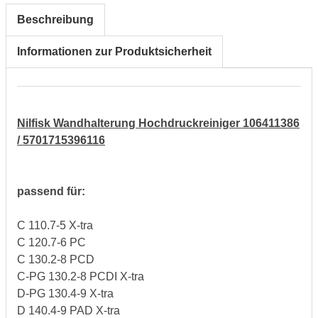
Beschreibung
Informationen zur Produktsicherheit
Nilfisk Wandhalterung Hochdruckreiniger 106411386
/ 5701715396116
passend für:
C 110.7-5 X-tra
C 120.7-6 PC
C 130.2-8 PCD
C-PG 130.2-8 PCDI X-tra
D-PG 130.4-9 X-tra
D 140.4-9 PAD X-tra