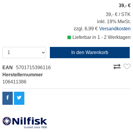
39,- €
39,- € / STK
inkl. 19% MwSt.
zzgl. 6,99 €
Versandkosten
Lieferbar in 1 - 2 Werktagen
In den Warenkorb
EAN
5701715396116
Herstellernummer
106411386