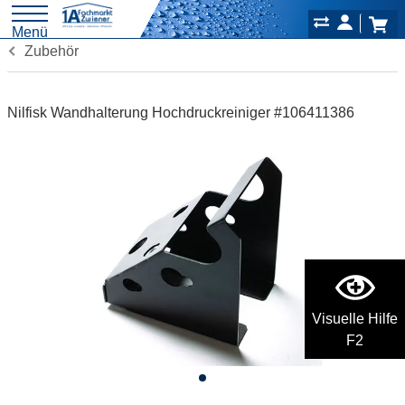
Menü
Zubehör
Nilfisk Wandhalterung Hochdruckreiniger #106411386
Visuelle Hilfe
F2