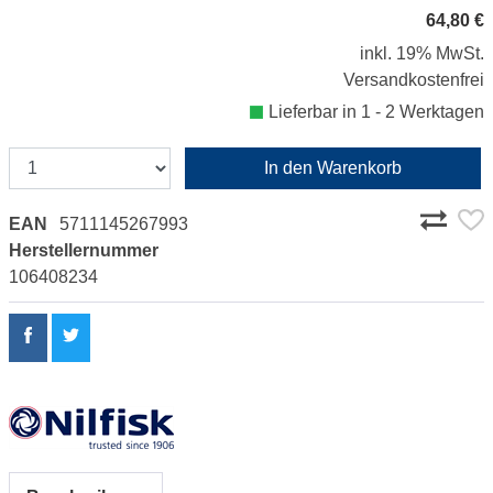
64,80 €
inkl. 19% MwSt.
Versandkostenfrei
Lieferbar in 1 - 2 Werktagen
In den Warenkorb
EAN
5711145267993
Herstellernummer
106408234