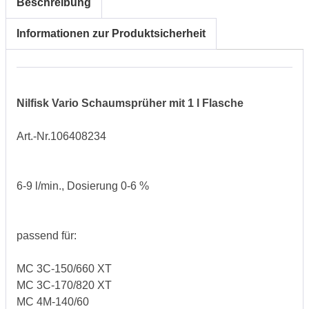
Beschreibung
Informationen zur Produktsicherheit
Nilfisk Vario Schaumsprüher mit 1 l Flasche
Art.-Nr.106408234
6-9 l/min., Dosierung 0-6 %
passend für:
MC 3C-150/660 XT
MC 3C-170/820 XT
MC 4M-140/60