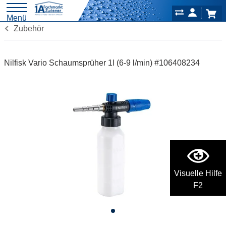
Menü
Zubehör
Nilfisk Vario Schaumsprüher 1l (6-9 l/min) #106408234
Visuelle Hilfe
F2