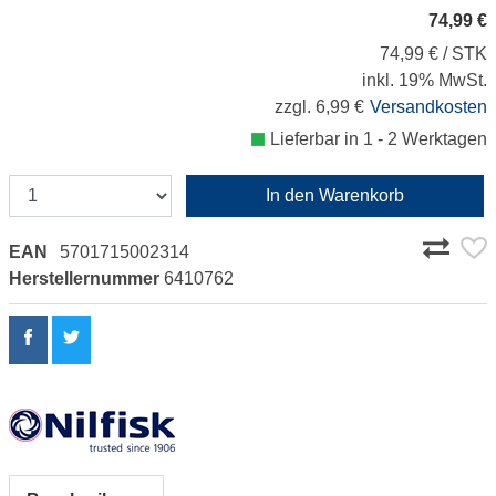
74,99 €
74,99 € / STK
inkl. 19% MwSt.
zzgl. 6,99 €
Versandkosten
Lieferbar in 1 - 2 Werktagen
In den Warenkorb
EAN
5701715002314
Herstellernummer
6410762