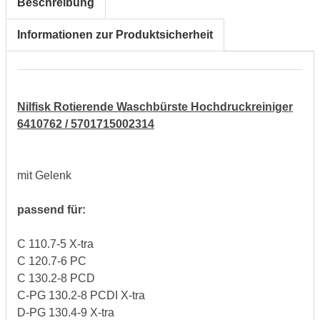
Beschreibung
Informationen zur Produktsicherheit
Nilfisk Rotierende Waschbürste Hochdruckreiniger
6410762 / 5701715002314
mit Gelenk
passend für:
C 110.7-5 X-tra
C 120.7-6 PC
C 130.2-8 PCD
C-PG 130.2-8 PCDI X-tra
D-PG 130.4-9 X-tra