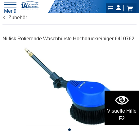
Menü
Zubehör
Nilfisk Rotierende Waschbürste Hochdruckreiniger 6410762
Visuelle Hilfe
F2