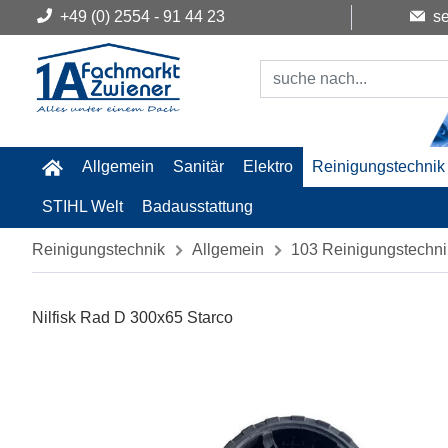
+49 (0) 2554 - 91 44 23
se
Allgemein
Sanitär
Elektro
Reinigungstechnik
STIHL Welt
Badausstattung
Reinigungstechnik
Allgemein
103 Reinigungstechni
Nilfisk Rad D 300x65 Starco