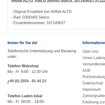
Nilfisk ALTO Rad D 300x65 Starco 107145637/ 5711
- Original Ersatzteil von Nilfisk ALTO
- Rad D300x65 Starco
- Ersatzteilenummer: 107145637
Immer für Sie da!
Information
Telefonische Unterstützung und Beratung
Über Uns
unter:
Unser Ladeng
Versandkost
Telefon Webshop
AGB
Mo - Fr 8:00 - 12:30 Uhr
Rücksendung/
+49 (0) 2554 - 91 44 23
Datenschutz
Impressum
Zahlungsarte
Telefon Laden lokal
Mo - Fr 08:00 - 18:00
Erklärung zur 