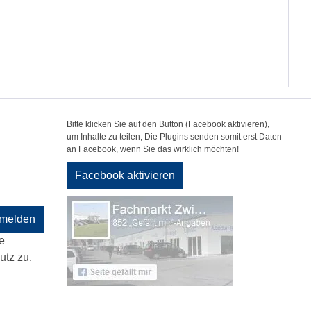
Bitte klicken Sie auf den Button (Facebook aktivieren),
um Inhalte zu teilen, Die Plugins senden somit erst Daten
an Facebook, wenn Sie das wirklich möchten!
Facebook aktivieren
melden
e
tz zu.