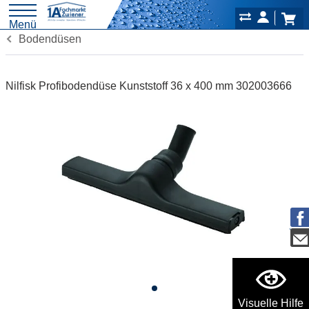
Menü
Bodendüsen
Nilfisk Profibodendüse Kunststoff 36 x 400 mm 302003666
Visuelle Hilfe