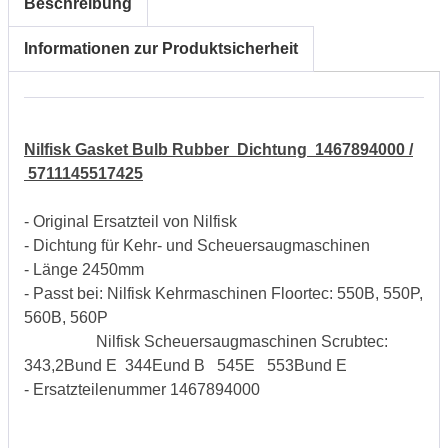
Beschreibung
Informationen zur Produktsicherheit
Nilfisk Gasket Bulb Rubber Dichtung 1467894000 /
5711145517425
- Original Ersatzteil von Nilfisk
- Dichtung für Kehr- und Scheuersaugmaschinen
- Länge 2450mm
- Passt bei: Nilfisk Kehrmaschinen Floortec: 550B, 550P,
560B, 560P
Nilfisk Scheuersaugmaschinen Scrubtec:
343,2Bund E 344Eund B 545E 553Bund E
- Ersatzteilenummer 1467894000