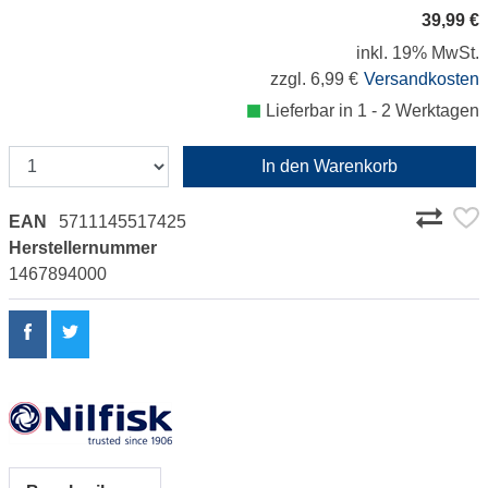
39,99 €
inkl. 19% MwSt.
zzgl. 6,99 €
Versandkosten
Lieferbar in 1 - 2 Werktagen
In den Warenkorb
EAN
5711145517425
Herstellernummer
1467894000