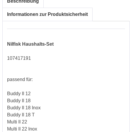
Beschreibung
Informationen zur Produktsicherheit
Nilfisk Haushalts-Set
107417191
passend für:
Buddy II 12
Buddy II 18
Buddy II 18 Inox
Buddy II 18 T
Multi II 22
Multi II 22 Inox