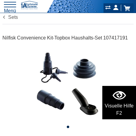
Menü
Sets
Nilfisk Convenience Kit-Topbox Haushalts-Set 107417191
Visuelle Hilfe
F2