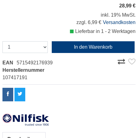
28,99 €
inkl. 19% MwSt.
zzgl. 6,99 €
Versandkosten
Lieferbar in 1 - 2 Werktagen
In den Warenkorb
EAN
5715492176939
Herstellernummer
107417191