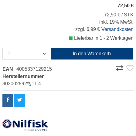
72,50 €
72,50 € / STK
inkl. 19% MwSt.
zzgl. 6,99 €
Versandkosten
Lieferbar in 1 - 2 Werktagen
In den Warenkorb
EAN
4005337129215
Herstellernummer
302002892*§11,4