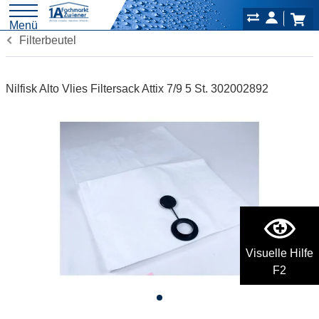
Menü
Filterbeutel
Nilfisk Alto Vlies Filtersack Attix 7/9 5 St. 302002892
Visuelle Hilfe
F2