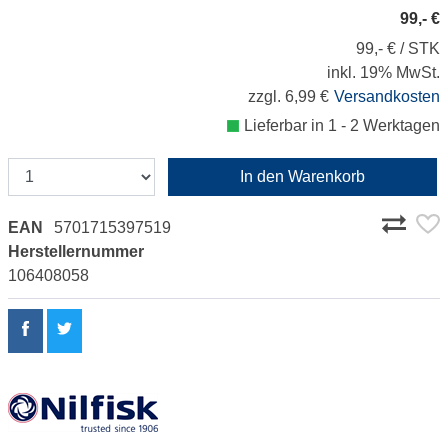
99,- €
99,- € / STK
inkl. 19% MwSt.
zzgl. 6,99 €
Versandkosten
Lieferbar in 1 - 2 Werktagen
In den Warenkorb
EAN
5701715397519
Herstellernummer
106408058