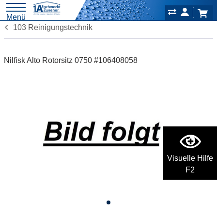
Menü
103 Reinigungstechnik
Nilfisk Alto Rotorsitz 0750 #106408058
Visuelle Hilfe
F2