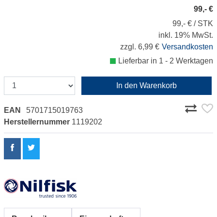
99,- €
99,- € / STK
inkl. 19% MwSt.
zzgl. 6,99 €
Versandkosten
Lieferbar in 1 - 2 Werktagen
In den Warenkorb
EAN
5701715019763
Herstellernummer
1119202