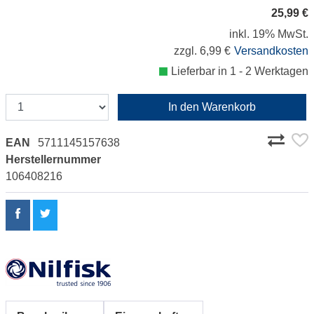
25,99 €
inkl. 19% MwSt.
zzgl. 6,99 €
Versandkosten
Lieferbar in 1 - 2 Werktagen
In den Warenkorb
EAN
5711145157638
Herstellernummer
106408216