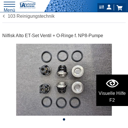
Menü
103 Reinigungstechnik
Nilfisk Alto ET-Set Ventil + O-Ringe f. NP8-Pumpe
Visuelle Hilfe
F2