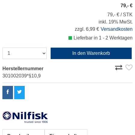
79,- €
79,- € / STK
inkl. 19% MwSt.
zzgl. 6,99 €
Versandkosten
Lieferbar in 1 - 2 Werktagen
In den Warenkorb
Herstellernummer
301002039*§10,9