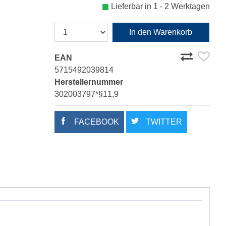
Lieferbar in 1 - 2 Werktagen
In den Warenkorb
EAN
5715492039814
Herstellernummer
302003797*§11,9
FACEBOOK
TWITTER