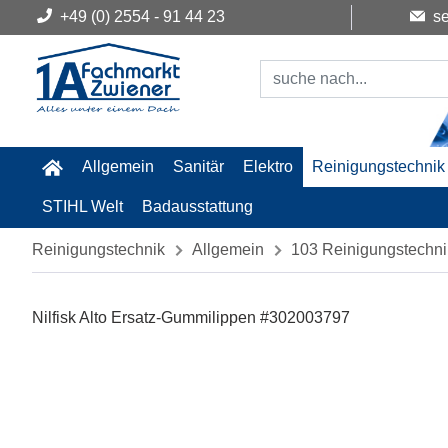
+49 (0) 2554 - 91 44 23
se
Allgemein
Sanitär
Elektro
Reinigungstechnik
STIHL Welt
Badausstattung
Reinigungstechnik
Allgemein
103 Reinigungstechni
Nilfisk Alto Ersatz-Gummilippen #302003797