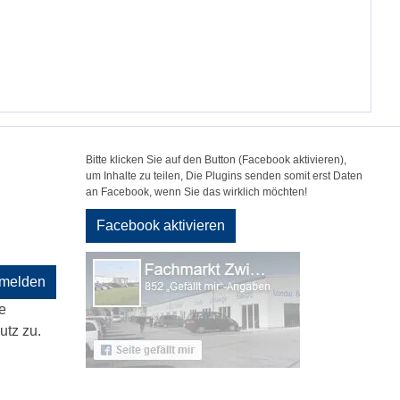
Bitte klicken Sie auf den Button (Facebook aktivieren),
um Inhalte zu teilen, Die Plugins senden somit erst Daten
an Facebook, wenn Sie das wirklich möchten!
Facebook aktivieren
melden
e
tz zu.