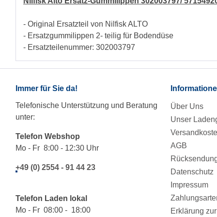
Nilfisk Alto Ersatz-Gummilippen 302003797/ 571549
- Original Ersatzteil von Nilfisk ALTO
- Ersatzgummilippen 2- teilig für Bodendüse
- Ersatzteilenummer: 302003797
Immer für Sie da!
Information
Telefonische Unterstützung und Beratung
Über Uns
unter:
Unser Ladeng
Versandkost
Telefon Webshop
AGB
Mo - Fr 8:00 - 12:30 Uhr
Rücksendung/
+49 (0) 2554 - 91 44 23
Datenschutz
Impressum
Zahlungsarte
Telefon Laden lokal
Mo - Fr 08:00 - 18:00
Erklärung zur 