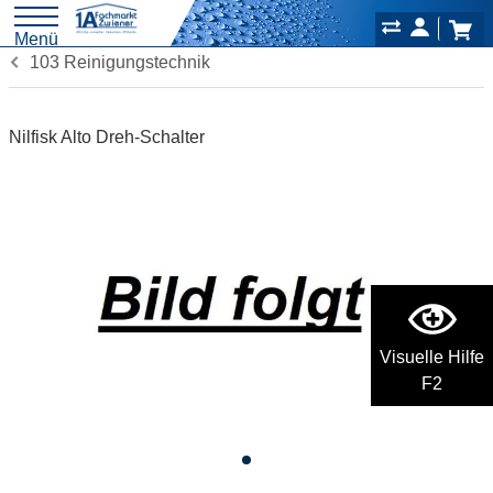
Menü
103 Reinigungstechnik
Nilfisk Alto Dreh-Schalter
Visuelle Hilfe
F2