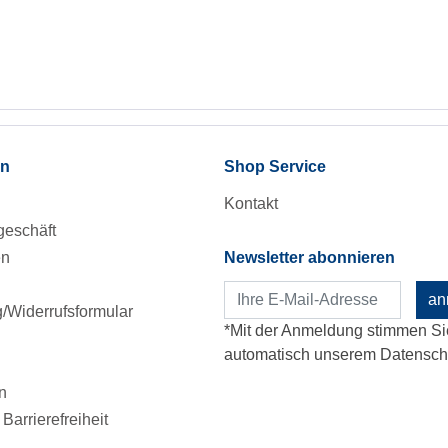
en
Shop Service
Kontakt
eschäft
en
Newsletter abonnieren
an
Widerrufsformular
*Mit der Anmeldung stimmen Si
automatisch unserem Datenschu
n
Barrierefreiheit