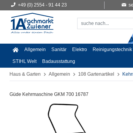
+49 (0) 2554 - 91 44 23
se
Allgemein
Sanitär
Elektro
Reinigungstechnik
STIHL Welt
Badausstattung
Haus & Garten
Allgemein
108 Gartenartikel
Kehr
Güde Kehrmaschine GKM 700 16787