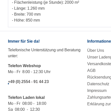
- Flächenleistung (je Stunde): 2000 m²
- Länge: 1.260 mm
- Breite: 700 mm
- Höhe: 850 mm
Immer für Sie da!
Information
Telefonische Unterstützung und Beratung
Über Uns
unter:
Unser Ladeng
Versandkost
Telefon Webshop
AGB
Mo - Fr 8:00 - 12:30 Uhr
Rücksendung/
+49 (0) 2554 - 91 44 23
Datenschutz
Impressum
Zahlungsarte
Telefon Laden lokal
Mo - Fr 08:00 - 18:00
Erklärung zur 
Sa 08:00 - 12:30