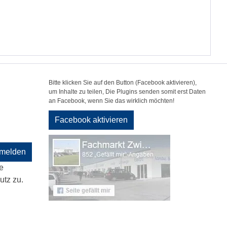
Bitte klicken Sie auf den Button (Facebook aktivieren),
um Inhalte zu teilen, Die Plugins senden somit erst Daten
an Facebook, wenn Sie das wirklich möchten!
Facebook aktivieren
melden
e
tz zu.