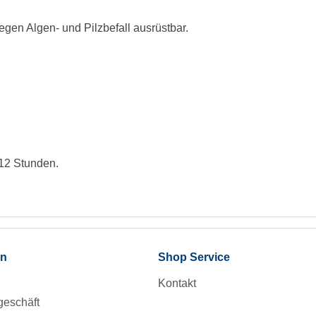
gen Algen- und Pilzbefall ausrüstbar.
 12 Stunden.
en
Shop Service
Kontakt
eschäft