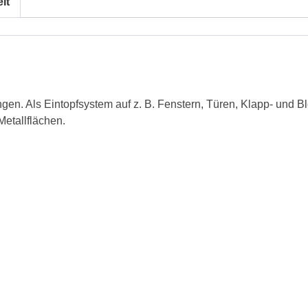
it
ngen. Als Eintopfsystem auf z. B. Fenstern, Türen, Klapp- und
Metallflächen.