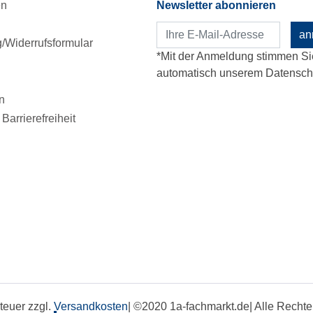
en
Newsletter abonnieren
an
Widerrufsformular
*Mit der Anmeldung stimmen Si
automatisch unserem Datenschu
n
Barrierefreiheit
steuer zzgl.
Versandkosten
| ©2020 1a-fachmarkt.de| Alle Rech