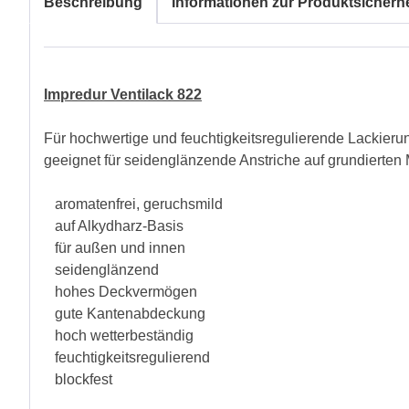
Beschreibung
Informationen zur Produktsicherhe
Impredur Ventilack 822
Für hochwertige und feuchtigkeitsregulierende Lackieru
geeignet für seidenglänzende Anstriche auf grundierten 
aromatenfrei, geruchsmild
auf Alkydharz-Basis
für außen und innen
seidenglänzend
hohes Deckvermögen
gute Kantenabdeckung
hoch wetterbeständig
feuchtigkeitsregulierend
blockfest