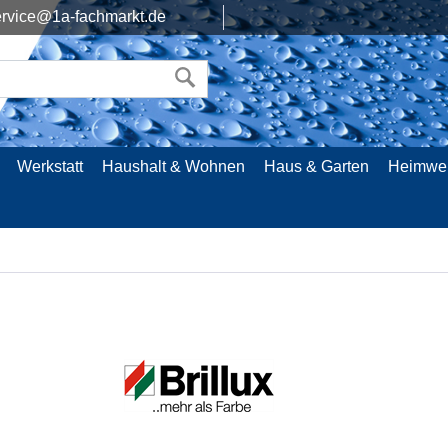
rvice@1a-fachmarkt.de
Werkstatt
Haushalt & Wohnen
Haus & Garten
Heimwe