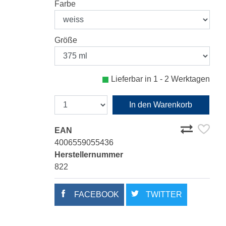
Farbe
Größe
Lieferbar in 1 - 2 Werktagen
In den Warenkorb
EAN
4006559055436
Herstellernummer
822
FACEBOOK
TWITTER