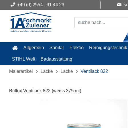
+49 (0) 2554 - 91 44 23
se
Allgemein
Sanitär
Elektro
Reinigungstechnik
STIHL Welt
Badausstattung
Malerartikel
Lacke
Lacke
Ventilack 822
Brillux Ventilack 822 (weiss 375 ml)