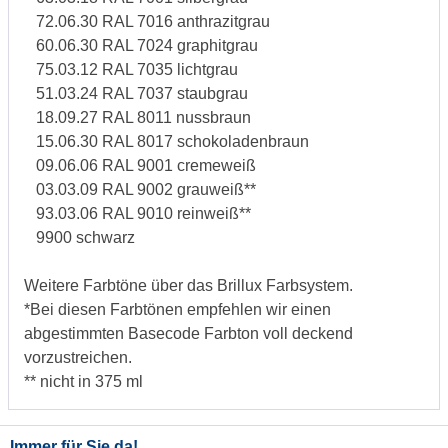
72.06.30 RAL 7016 anthrazitgrau
60.06.30 RAL 7024 graphitgrau
75.03.12 RAL 7035 lichtgrau
51.03.24 RAL 7037 staubgrau
18.09.27 RAL 8011 nussbraun
15.06.30 RAL 8017 schokoladenbraun
09.06.06 RAL 9001 cremeweiß
03.03.09 RAL 9002 grauweiß**
93.03.06 RAL 9010 reinweiß**
9900 schwarz
Weitere Farbtöne über das Brillux Farbsystem.
*Bei diesen Farbtönen empfehlen wir einen
abgestimmten Basecode Farbton voll deckend
vorzustreichen.
** nicht in 375 ml
Immer für Sie da!