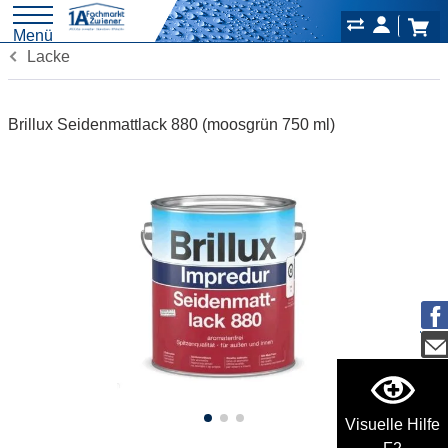
Menü
Lacke
Brillux Seidenmattlack 880 (moosgrün 750 ml)
Visuelle Hilfe