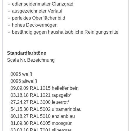
- edler seidenmatter Glanzgrad
- ausgezeichneter Verlauf
- perfektes Oberflächenbild
- hohes Deckvermögen
- beständig gegen haushaltsübliche Reinigungsmittel
Standardfarbtöne
Scala Nr. Bezeichnung
0095 weiß
0096 altweiß
09.09.09 RAL 1015 hellelfenbein
03.18.18 RAL 1021 rapsgelb*
27.24.27 RAL 3000 feuerrot*
54.15.30 RAL 5002 ultramarinblau
60.18.27 RAL 5010 enzianblau
81.09.30 RAL 6005 moosgrün
63.03.18 RAL 7001 silbergrau