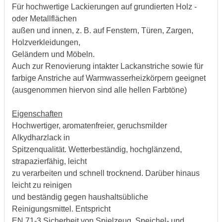
Für hochwertige Lackierungen auf grundierten Holz -
oder Metallflächen
außen und innen, z. B. auf Fenstern, Türen, Zargen,
Holzverkleidungen,
Geländern und Möbeln.
Auch zur Renovierung intakter Lackanstriche sowie für
farbige Anstriche auf Warmwasserheizkörpern geeignet
(ausgenommen hiervon sind alle hellen Farbtöne)
Eigenschaften
Hochwertiger, aromatenfreier, geruchsmilder
Alkydharzlack in
Spitzenqualität. Wetterbeständig, hochglänzend,
strapazierfähig, leicht
zu verarbeiten und schnell trocknend. Darüber hinaus
leicht zu reinigen
und beständig gegen haushaltsübliche
Reinigungsmittel. Entspricht
EN 71-3 Sicherheit von Spielzeug, Speichel- und