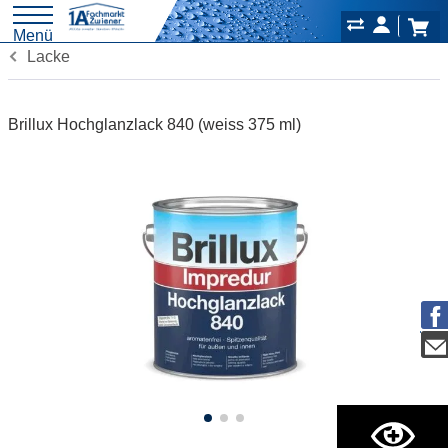
Menü
Lacke
Brillux Hochglanzlack 840 (weiss 375 ml)