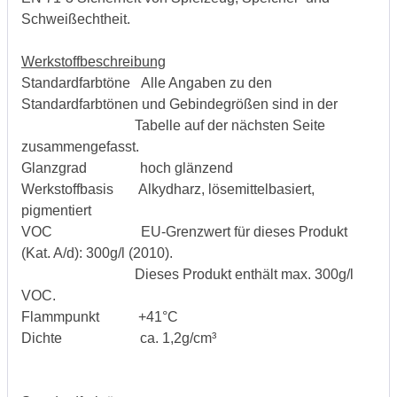
Schweißechtheit.
Werkstoffbeschreibung
Standardfarbtöne Alle Angaben zu den
Standardfarbtönen und Gebindegrößen sind in der
Tabelle auf der nächsten Seite
zusammengefasst.
Glanzgrad hoch glänzend
Werkstoffbasis Alkydharz, lösemittelbasiert,
pigmentiert
VOC EU-Grenzwert für dieses Produkt
(Kat. A/d): 300g/l (2010).
Dieses Produkt enthält max. 300g/l
VOC.
Flammpunkt +41°C
Dichte ca. 1,2g/cm³