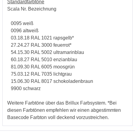
Standardfarbtöne
Scala Nr. Bezeichnung
0095 weiß
0096 altweiß
03.18.18 RAL 1021 rapsgelb*
27.24.27 RAL 3000 feuerrot*
54.15.30 RAL 5002 ultramarinblau
60.18.27 RAL 5010 enzianblau
81.09.30 RAL 6005 moosgrün
75.03.12 RAL 7035 lichtgrau
15.06.30 RAL 8017 schokoladenbraun
9900 schwarz
Weitere Farbtöne über das Brillux Farbsystem. *Bei
diesen Farbtönen empfehlen wir einen abgestimmten
Basecode Farbton voll deckend vorzustreichen.