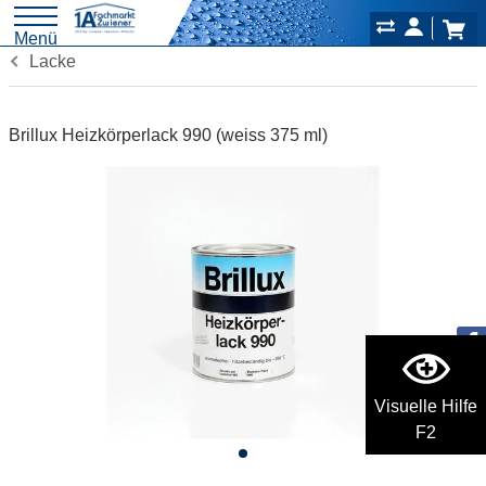
Menü
Lacke
Brillux Heizkörperlack 990 (weiss 375 ml)
Visuelle Hilfe
F2