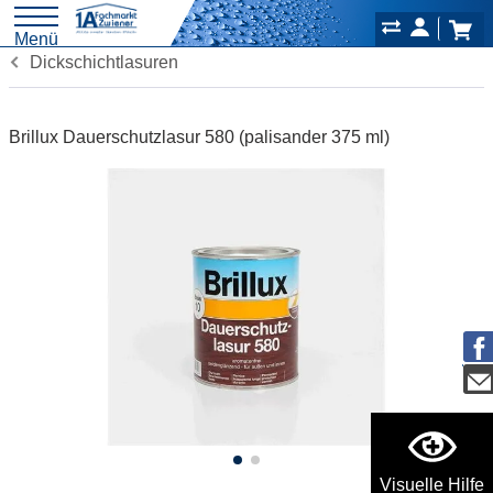
Menü
Dickschichtlasuren
Brillux Dauerschutzlasur 580 (palisander 375 ml)
Visuelle Hilfe