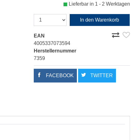
Lieferbar in 1 - 2 Werktagen
In den Warenkorb
EAN
4005337073594
Herstellernummer
7359
FACEBOOK
TWITTER