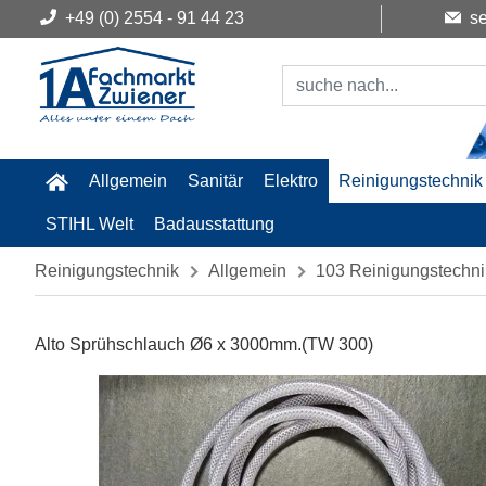
+49 (0) 2554 - 91 44 23
se
Allgemein
Sanitär
Elektro
Reinigungstechnik
STIHL Welt
Badausstattung
Reinigungstechnik
Allgemein
103 Reinigungstechni
Alto Sprühschlauch Ø6 x 3000mm.(TW 300)