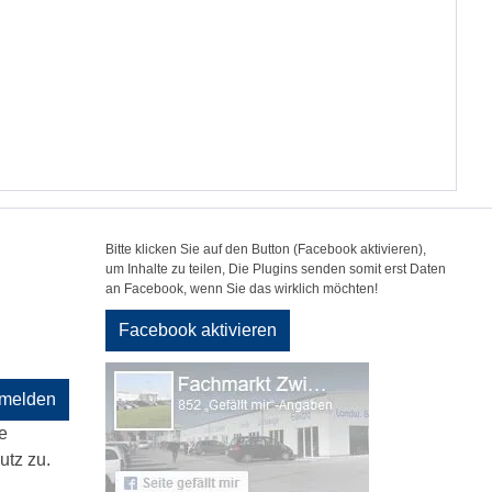
Bitte klicken Sie auf den Button (Facebook aktivieren),
um Inhalte zu teilen, Die Plugins senden somit erst Daten
an Facebook, wenn Sie das wirklich möchten!
Facebook aktivieren
melden
e
tz zu.