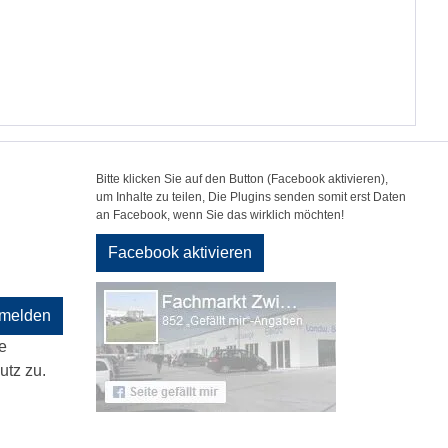
Bitte klicken Sie auf den Button (Facebook aktivieren),
um Inhalte zu teilen, Die Plugins senden somit erst Daten
an Facebook, wenn Sie das wirklich möchten!
Facebook aktivieren
melden
e
tz zu.