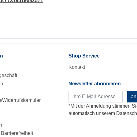
18 / 7319519682571
en
Shop Service
Kontakt
eschäft
en
Newsletter abonnieren
an
Widerrufsformular
*Mit der Anmeldung stimmen Si
automatisch unserem Datenschu
n
Barrierefreiheit