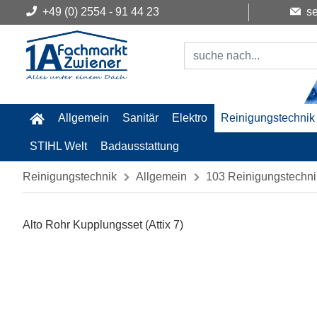
+49 (0) 2554 - 91 44 23
se
Allgemein
Sanitär
Elektro
Reinigungstechnik
STIHL Welt
Badausstattung
Reinigungstechnik
Allgemein
103 Reinigungstechni
Alto Rohr Kupplungsset (Attix 7)