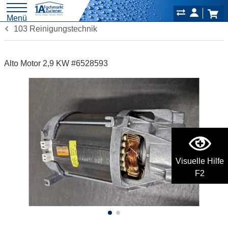
Menü
103 Reinigungstechnik
Alto Motor 2,9 KW #6528593
Visuelle Hilfe
F2