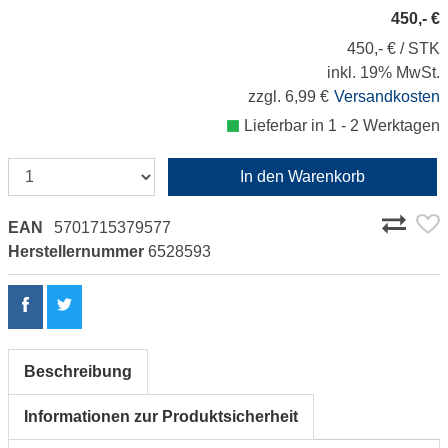
450,- €
450,- € / STK
inkl. 19% MwSt.
zzgl. 6,99 €
Versandkosten
Lieferbar in 1 - 2 Werktagen
In den Warenkorb
EAN
5701715379577
Herstellernummer
6528593
Beschreibung
Informationen zur Produktsicherheit