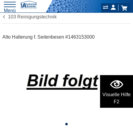
Menü
103 Reinigungstechnik
Alto Halterung f. Seitenbesen #1463153000
Visuelle Hilfe
F2