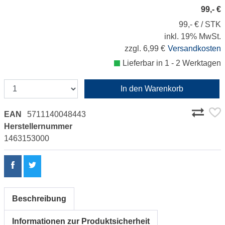
99,- €
99,- € / STK
inkl. 19% MwSt.
zzgl. 6,99 €
Versandkosten
Lieferbar in 1 - 2 Werktagen
In den Warenkorb
EAN
5711140048443
Herstellernummer
1463153000
Beschreibung
Informationen zur Produktsicherheit