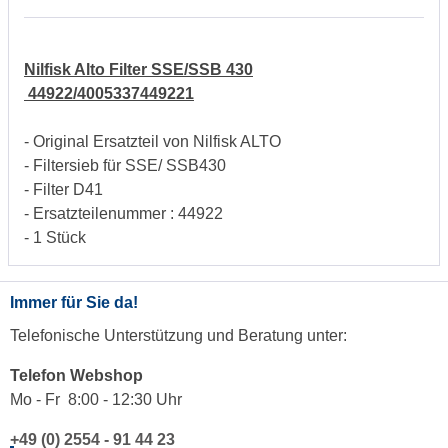
Nilfisk Alto Filter SSE/SSB 430
44922/4005337449221
- Original Ersatzteil von Nilfisk ALTO
- Filtersieb für SSE/ SSB430
- Filter D41
- Ersatzteilenummer : 44922
- 1 Stück
Immer für Sie da!
Telefonische Unterstützung und Beratung unter:
Telefon Webshop
Mo - Fr 8:00 - 12:30 Uhr
+49 (0) 2554 - 91 44 23