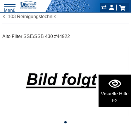
Menü
103 Reinigungstechnik
Alto Filter SSE/SSB 430 #44922
Visuelle Hilfe
F2