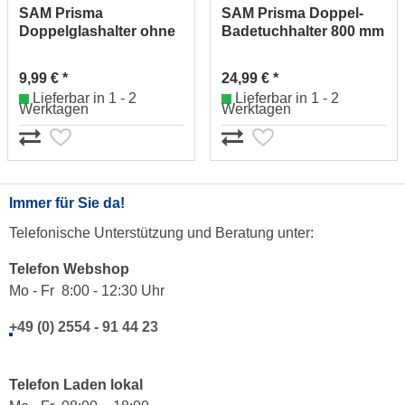
SAM Prisma
SAM Prisma Doppel-
Doppelglashalter ohne
Badetuchhalter 800 mm
Gläser Nr. 2651205010
Nr. 2652212010
9,99 € *
24,99 € *
Lieferbar in 1 - 2
Lieferbar in 1 - 2
Werktagen
Werktagen
Immer für Sie da!
Telefonische Unterstützung und Beratung unter:
Telefon Webshop
Mo - Fr 8:00 - 12:30 Uhr
+49 (0) 2554 - 91 44 23
Telefon Laden lokal