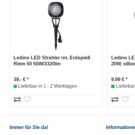
Ledino LED Strahler rm. Erdspieß
Ledino LED
Riem 50 50W/3320lm
20W, silbe
39,- € *
9,99 € *
Lieferbar in 1 - 2 Werktagen
Lieferbar
Immer für Sie da!
Information