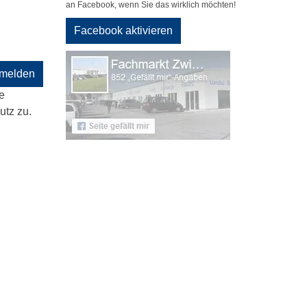
an Facebook, wenn Sie das wirklich möchten!
Facebook aktivieren
melden
e
tz zu.