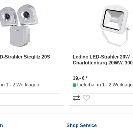
-Strahler Steglitz 20S
Ledino LED-Strahler 20W
r
Charlottenburg 20WW, 300
19,- € *
 in 1 - 2 Werktagen
Lieferbar in 1 - 2 Werktag
en
Shop Service