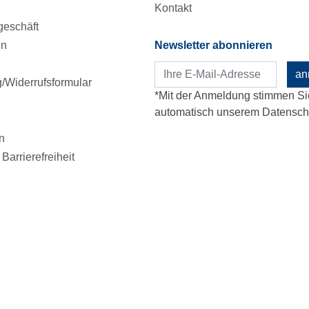
Kontakt
eschäft
en
Newsletter abonnieren
an
Widerrufsformular
*Mit der Anmeldung stimmen Si
automatisch unserem Datenschu
n
Barrierefreiheit