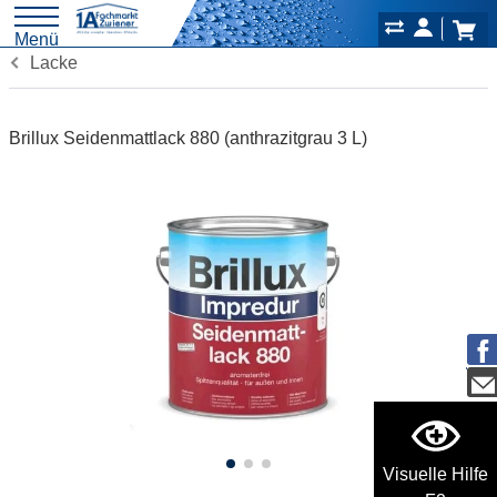
Menü
Lacke
Brillux Seidenmattlack 880 (anthrazitgrau 3 L)
Visuelle Hilfe