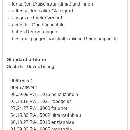
- für außen (Außenraumklima) und innen
- edler seidenmatter Glanzgrad
- ausgezeichneter Verlauf
- perfektes Oberflächenbild
- hohes Deckvermögen
- beständig gegen haushaltsübliche Reinigungsmittel
Standardfarbtöne
Scala Nr. Bezeichnung
0095 weiß
0096 altweiß
09.09.09 RAL 1015 hellelfenbein
03.18.18 RAL 1021 rapsgelb*
27.24.27 RAL 3000 feuerrot*
54.15.30 RAL 5002 ultramarinblau
60.18.27 RAL 5010 enzianblau
81.09.30 RAL 6005 moosgrün