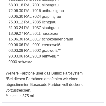
63.03.18 RAL 7001 silbergrau
72.06.30 RAL 7016 anthrazitgrau
60.06.30 RAL 7024 graphitgrau
75.03.12 RAL 7035 lichtgrau
51.03.24 RAL 7037 staubgrau
18.09.27 RAL 8011 nussbraun
15.06.30 RAL 8017 schokoladenbraun
09.06.06 RAL 9001 cremeweiß
03.03.09 RAL 9002 grauweiß**
93.03.06 RAL 9010 reinweiß**
9900 schwarz
Weitere Farbtöne über das Brillux Farbsystem.
*Bei diesen Farbtönen empfehlen wir einen
abgestimmten Basecode Farbton voll deckend
vorzustreichen.
** nicht in 375 ml