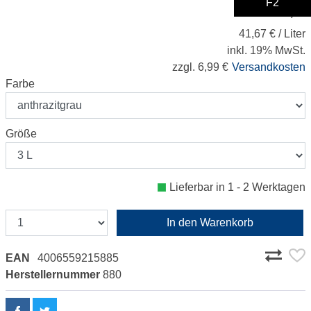
F2
125,- €
41,67 € / Liter
inkl. 19% MwSt.
zzgl. 6,99 €
Versandkosten
Farbe
Größe
Lieferbar in 1 - 2 Werktagen
In den Warenkorb
EAN
4006559215885
Herstellernummer
880