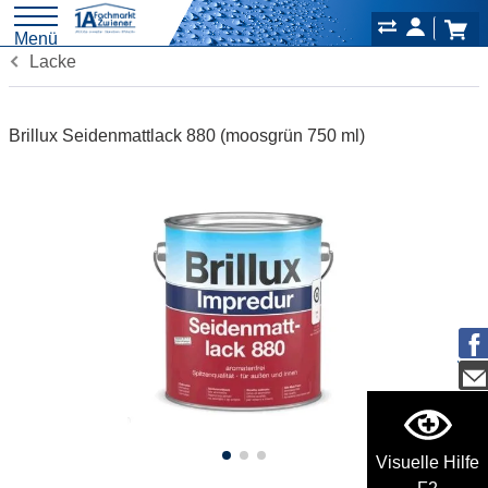
Menü
Lacke
Brillux Seidenmattlack 880 (moosgrün 750 ml)
Visuelle Hilfe