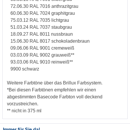
72.06.30 RAL 7016 anthrazitgrau
60.06.30 RAL 7024 graphitgrau
75.03.12 RAL 7035 lichtgrau
51.03.24 RAL 7037 staubgrau
18.09.27 RAL 8011 nussbraun
15.06.30 RAL 8017 schokoladenbraun
09.06.06 RAL 9001 cremeweiß
03.03.09 RAL 9002 grauweiß**
93.03.06 RAL 9010 reinweiß**
9900 schwarz
Weitere Farbtöne über das Brillux Farbsystem.
*Bei diesen Farbtönen empfehlen wir einen
abgestimmten Basecode Farbton voll deckend
vorzustreichen.
** nicht in 375 ml
Immer für Sie da!