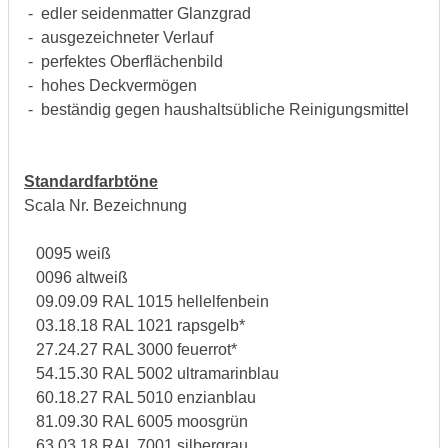
- edler seidenmatter Glanzgrad
- ausgezeichneter Verlauf
- perfektes Oberflächenbild
- hohes Deckvermögen
- beständig gegen haushaltsübliche Reinigungsmittel
Standardfarbtöne
Scala Nr. Bezeichnung
0095 weiß
0096 altweiß
09.09.09 RAL 1015 hellelfenbein
03.18.18 RAL 1021 rapsgelb*
27.24.27 RAL 3000 feuerrot*
54.15.30 RAL 5002 ultramarinblau
60.18.27 RAL 5010 enzianblau
81.09.30 RAL 6005 moosgrün
63.03.18 RAL 7001 silbergrau