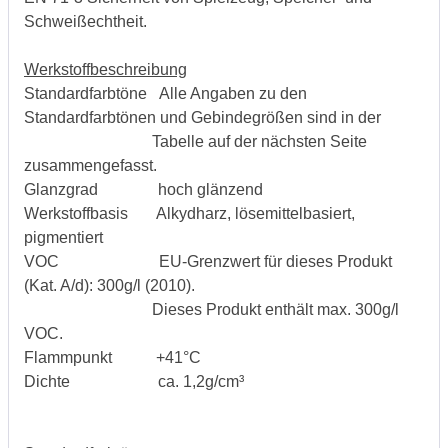
Schweißechtheit.
Werkstoffbeschreibung
Standardfarbtöne Alle Angaben zu den
Standardfarbtönen und Gebindegrößen sind in der
Tabelle auf der nächsten Seite
zusammengefasst.
Glanzgrad hoch glänzend
Werkstoffbasis Alkydharz, lösemittelbasiert,
pigmentiert
VOC EU-Grenzwert für dieses Produkt
(Kat. A/d): 300g/l (2010).
Dieses Produkt enthält max. 300g/l
VOC.
Flammpunkt +41°C
Dichte ca. 1,2g/cm³