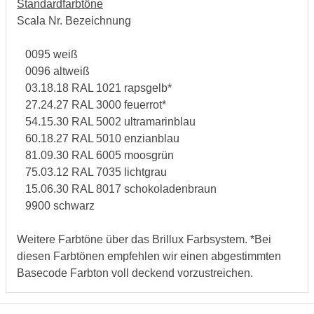
Standardfarbtöne
Scala Nr. Bezeichnung
0095 weiß
0096 altweiß
03.18.18 RAL 1021 rapsgelb*
27.24.27 RAL 3000 feuerrot*
54.15.30 RAL 5002 ultramarinblau
60.18.27 RAL 5010 enzianblau
81.09.30 RAL 6005 moosgrün
75.03.12 RAL 7035 lichtgrau
15.06.30 RAL 8017 schokoladenbraun
9900 schwarz
Weitere Farbtöne über das Brillux Farbsystem. *Bei
diesen Farbtönen empfehlen wir einen abgestimmten
Basecode Farbton voll deckend vorzustreichen.