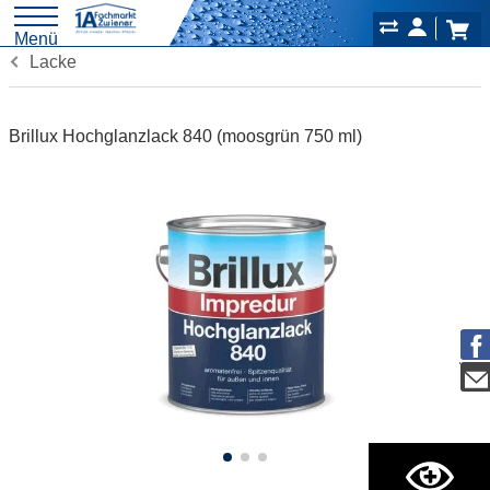
Menü
Lacke
Brillux Hochglanzlack 840 (moosgrün 750 ml)