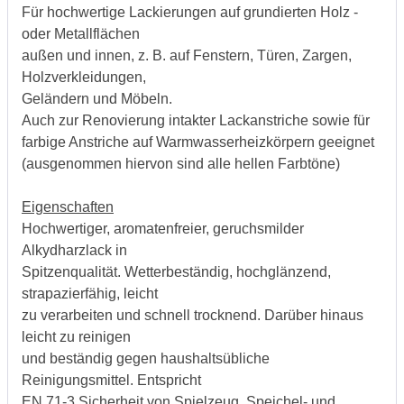
Für hochwertige Lackierungen auf grundierten Holz -
oder Metallflächen
außen und innen, z. B. auf Fenstern, Türen, Zargen,
Holzverkleidungen,
Geländern und Möbeln.
Auch zur Renovierung intakter Lackanstriche sowie für
farbige Anstriche auf Warmwasserheizkörpern geeignet
(ausgenommen hiervon sind alle hellen Farbtöne)
Eigenschaften
Hochwertiger, aromatenfreier, geruchsmilder
Alkydharzlack in
Spitzenqualität. Wetterbeständig, hochglänzend,
strapazierfähig, leicht
zu verarbeiten und schnell trocknend. Darüber hinaus
leicht zu reinigen
und beständig gegen haushaltsübliche
Reinigungsmittel. Entspricht
EN 71-3 Sicherheit von Spielzeug, Speichel- und