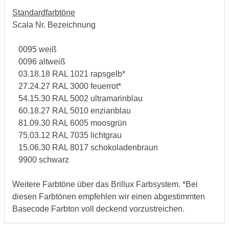
Standardfarbtöne
Scala Nr. Bezeichnung
0095 weiß
0096 altweiß
03.18.18 RAL 1021 rapsgelb*
27.24.27 RAL 3000 feuerrot*
54.15.30 RAL 5002 ultramarinblau
60.18.27 RAL 5010 enzianblau
81.09.30 RAL 6005 moosgrün
75.03.12 RAL 7035 lichtgrau
15.06.30 RAL 8017 schokoladenbraun
9900 schwarz
Weitere Farbtöne über das Brillux Farbsystem. *Bei
diesen Farbtönen empfehlen wir einen abgestimmten
Basecode Farbton voll deckend vorzustreichen.