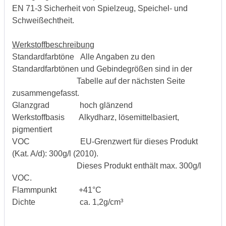
EN 71-3 Sicherheit von Spielzeug, Speichel- und
Schweißechtheit.
Werkstoffbeschreibung
Standardfarbtöne Alle Angaben zu den
Standardfarbtönen und Gebindegrößen sind in der
Tabelle auf der nächsten Seite
zusammengefasst.
Glanzgrad hoch glänzend
Werkstoffbasis Alkydharz, lösemittelbasiert,
pigmentiert
VOC EU-Grenzwert für dieses Produkt
(Kat. A/d): 300g/l (2010).
Dieses Produkt enthält max. 300g/l
VOC.
Flammpunkt +41°C
Dichte ca. 1,2g/cm³