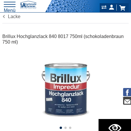
Menü
Lacke
Brillux Hochglanzlack 840 8017 750ml (schokoladenbraun
750 ml)