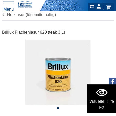
Menü
Holzlasur (lösemittelhaltig)
Brillux Flächenlasur 620 (teak 3 L)
Visuelle Hilfe
F2