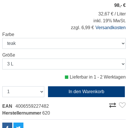
98,- €
32,67 € / Liter
inkl. 19% MwSt.
zzgl. 6,99 €
Versandkosten
Farbe
Größe
Lieferbar in 1 - 2 Werktagen
In den Warenkorb
EAN
4006559227482
Herstellernummer
620